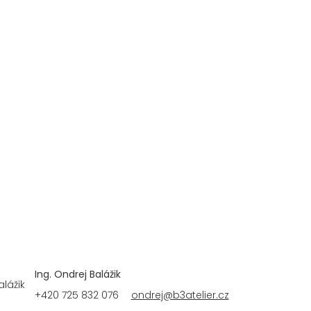
Ing. Ondrej Balážik
+420 725 832 076
ondrej@b3atelier.cz